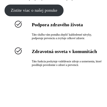
Zistite viac o našej ponuke
Podpora zdravého života
Táto služba vám pomáha zlepšiť každodenné návyky,
podporuje prevenciu a zvyšuje celkové zdravie.
Zdravotná osveta v komunitách
Táto funkcia poskytuje vzdelávacie zdroje a usmernenia, ktoré
posilňujú povedomie o zdraví a prevencii.