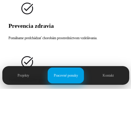
Prevencia zdravia
Pomáhame predchádzať chorobám prostredníctvom vzdelávania.
Projekty
Pracovné ponuky
Kontakt
Komunitné podujatia
Organizujeme akcie na podporu zdravia v miestnych obciach.
Poradenstvo