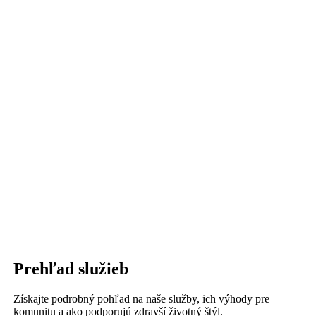
Prehľad služieb
Získajte podrobný pohľad na naše služby, ich výhody pre
komunitu a ako podporujú zdravší životný štýl.