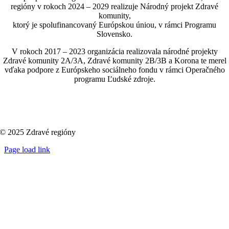
regióny v rokoch 2024 – 2029 realizuje Národný projekt Zdravé
komunity,
ktorý je spolufinancovaný Európskou úniou, v rámci Programu
Slovensko.
V rokoch 2017 – 2023 organizácia realizovala národné projekty
Zdravé komunity 2A/3A, Zdravé komunity 2B/3B a Korona te merel
vďaka podpore z Európskeho sociálneho fondu v rámci Operačného
programu Ľudské zdroje.
© 2025 Zdravé regióny
Page load link
Go
to
Top