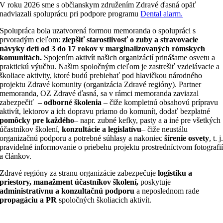
V roku 2026 sme s občianskym združením Zdravé ďasná opäť
nadviazali spoluprácu pri podpore programu
Dental alarm.
Spolupráca bola uzatvorená formou memoranda o spolupráci s
prvoradým cieľom:
zlepšiť starostlivosť o zuby a stravovacie
návyky detí od 3 do 17 rokov v marginalizovaných rómskych
komunitách.
Spojením aktivít našich organizácií prinášame osvetu a
praktickú výučbu. Našim spoločným cieľom je zastrešiť vzdelávacie a
školiace aktivity, ktoré budú prebiehať pod hlavičkou národného
projektu Zdravé komunity (organizácia Zdravé regióny). Partner
memoranda, OZ Zdravé ďasná, sa v rámci memoranda zaviazal
zabezpečiť
– o
dborné školenia
– čiže kompletnú obsahovú prípravu
aktivít, lektorov a ich dopravu priamo do komunít, dodať bezplatné
p
omôcky pre každého
– napr. zubné kefky, pasty a a iné pre všetkých
účastníkov školení,
k
onzultácie a legislatívu
– čiže neustálu
organizačnú podporu a potrebné súhlasy a nakoniec
š
írenie osvety
, t. j
pravidelné informovanie o priebehu projektu prostredníctvom fotografi
a článkov.
Zdravé regióny za stranu organizácie zabezpečuje
l
ogistiku a
priestory, manažment účastníkov školení,
poskytuje
administratívnu a konzultačnú podporu
a neposlednom rade
propagáciu a PR
spoločných školiacich aktivít.