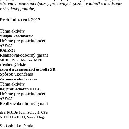
zdravia v nemocnici (názvy pracovných pozícii v tabuľke uvádzame
v skrátenej podobe)
.
Prehľad za rok 2017
Téma aktivity
Vstupné vzdelávanie
Určené pre pozíciu/počet
APZ/95
KAPZ/21
Realizoval/odborný garant
MUDr. Peter Marko, MPH,
všeobecný lekár
experti a zamestnanci ústredia ZR
Spôsob ukončenia
Záznam o absolvovaní
Téma aktivity
Boj proti ochoreniu TBC
Určené pre pozíciu/počet
APZ/95
Realizoval/odborný garant
doc. MUDr. Ivan Solovič, CSc.
NUTCH a HCH, Vyšné Hágy
Spôsob ukončenia