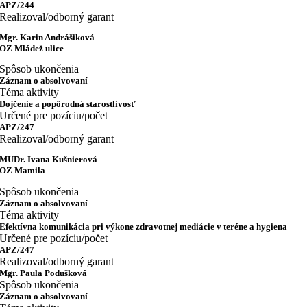
APZ/244
Realizoval/odborný garant
Mgr. Karin Andrášiková
OZ Mládež ulice
Spôsob ukončenia
Záznam o absolvovaní
Téma aktivity
Dojčenie a popôrodná starostlivosť
Určené pre pozíciu/počet
APZ/247
Realizoval/odborný garant
MUDr. Ivana Kušnierová
OZ Mamila
Spôsob ukončenia
Záznam o absolvovaní
Téma aktivity
Efektívna komunikácia pri výkone zdravotnej mediácie v teréne a hygiena
Určené pre pozíciu/počet
APZ/247
Realizoval/odborný garant
Mgr. Paula Podušková
Spôsob ukončenia
Záznam o absolvovaní