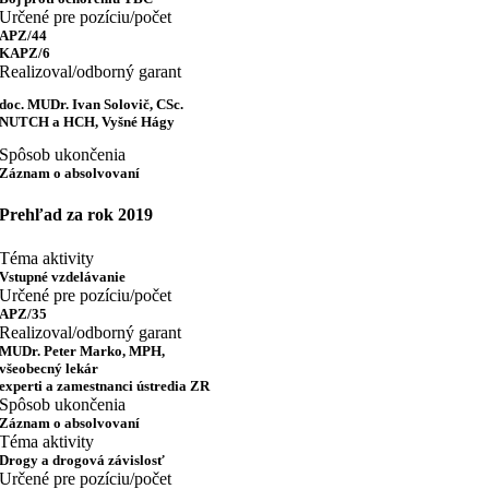
Určené pre pozíciu/počet
APZ/44
KAPZ/6
Realizoval/odborný garant
doc. MUDr. Ivan Solovič, CSc.
NUTCH a HCH, Vyšné Hágy
Spôsob ukončenia
Záznam o absolvovaní
Prehľad za rok 2019
Téma aktivity
Vstupné vzdelávanie
Určené pre pozíciu/počet
APZ/35
Realizoval/odborný garant
MUDr. Peter Marko, MPH,
všeobecný lekár
experti a zamestnanci ústredia ZR
Spôsob ukončenia
Záznam o absolvovaní
Téma aktivity
Drogy a drogová závislosť
Určené pre pozíciu/počet