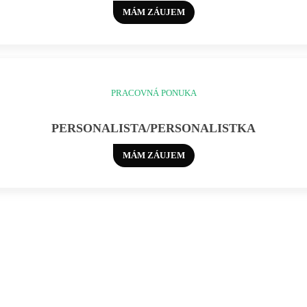
MÁM ZÁUJEM
PRACOVNÁ PONUKA
PERSONALISTA/PERSONALISTKA
MÁM ZÁUJEM