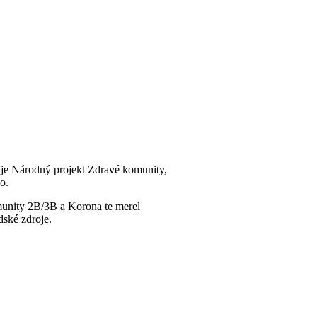
uje Národný projekt Zdravé komunity,
o.
munity 2B/3B a Korona te merel
ské zdroje.