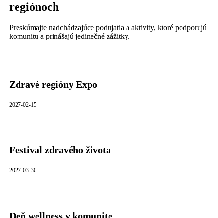
regiónoch
Preskúmajte nadchádzajúce podujatia a aktivity, ktoré podporujú
komunitu a prinášajú jedinečné zážitky.
Zdravé regióny Expo
2027-02-15
Festival zdravého života
2027-03-30
Deň wellness v komunite