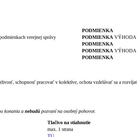
PODMIENKA
v podmienkach verejnej správy
PODMIENKA
VÝHODA
PODMIENKA
PODMIENKA
VÝHODA
PODMIENKA
zlivosť, schopnosť pracovať v kolektíve, ochota vzdelávať sa a rozvíja
ho konania a
nebudú
pozvaní na osobný pohovor.
Tlačivo na stiahnutie
max. 1 strana
TU