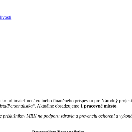
ivosti
ako prijímateľ nenávratného finančného príspevku pre Národný projek
ista/Personalistka
“. Aktuálne obsadzujeme
1 pracovné miesto.
re príslušníkov MRK na podporu zdravia a prevenciu ochorení a vykonáv