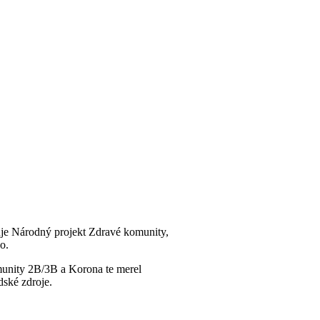
uje Národný projekt Zdravé komunity,
o.
munity 2B/3B a Korona te merel
ské zdroje.